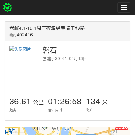
Toggl
navig
老解4.1-10.1周三夜骑经典临工线路
402416
编码
磐石
创建于2016年04月13日
36.61
01:26:58
134
公里
米
距离
估计用时
爬升