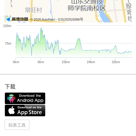
© 2026 AutoNavi
- GS(2025)5996号
100m
75m
0km
6km
15km
24km
32km
下载
码表工具