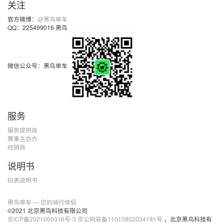
关注
官方微博：
@黑鸟单车
QQ：225499016 黑鸟
微信公众号：黑鸟单车
服务
服务提供商
赛事主办方
经销商
说明书
码表说明书
黑鸟单车 — 您的骑行伴侣
©2021 北京黑鸟科技有限公司
京ICP备2021000316号-3
京公网安备11010802034181号
，北京黑鸟科技有